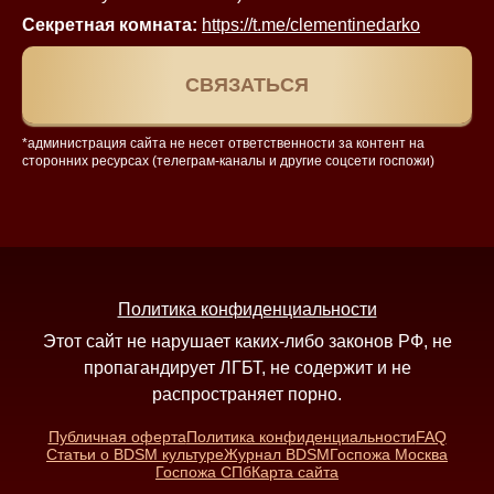
Секретная комната:
https://t.me/clementinedarko
СВЯЗАТЬСЯ
*администрация сайта не несет ответственности за контент на
сторонних ресурсах (телеграм‑каналы и другие соцсети госпожи)
Политика конфиденциальности
Этот сайт не нарушает каких-либо законов РФ, не
пропагандирует ЛГБТ, не содержит и не
распространяет порно.
Публичная оферта
Политика конфиденциальности
FAQ
Статьи о BDSM культуре
Журнал BDSM
Госпожа Москва
Госпожа СПб
Карта сайта