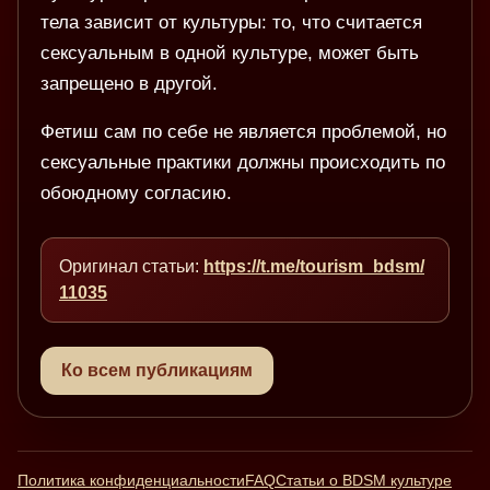
тела зависит от культуры: то, что считается
сексуальным в одной культуре, может быть
запрещено в другой.
Фетиш сам по себе не является проблемой, но
сексуальные практики должны происходить по
обоюдному согласию.
Оригинал статьи:
https://t.me/tourism_bdsm/
11035
Ко всем публикациям
Политика конфиденциальности
FAQ
Статьи о BDSM культуре