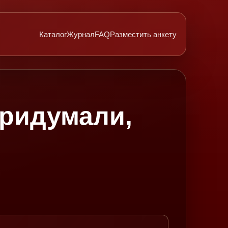
Каталог
Журнал
FAQ
Разместить анкету
придумали,