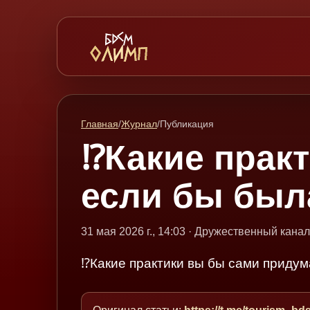
Главная
/
Журнал
/
Публикация
⁉️Какие прак
если бы был
31 мая 2026 г., 14:03 · Дружественный канал
⁉️Какие практики вы бы сами приду