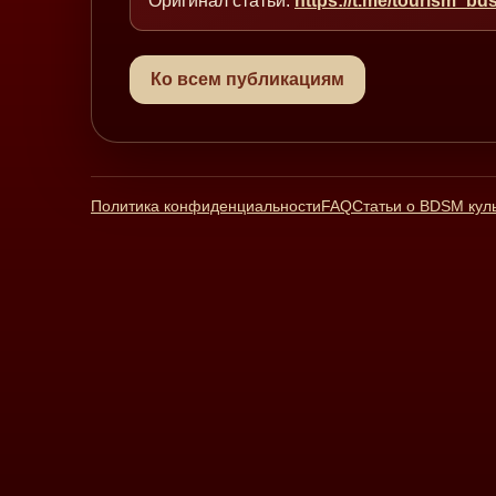
Оригинал статьи:
https://t.me/tourism_b
Ко всем публикациям
Политика конфиденциальности
FAQ
Статьи о BDSM кул