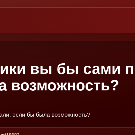
тики вы бы сами 
а возможность?
мали, если бы была возможность?