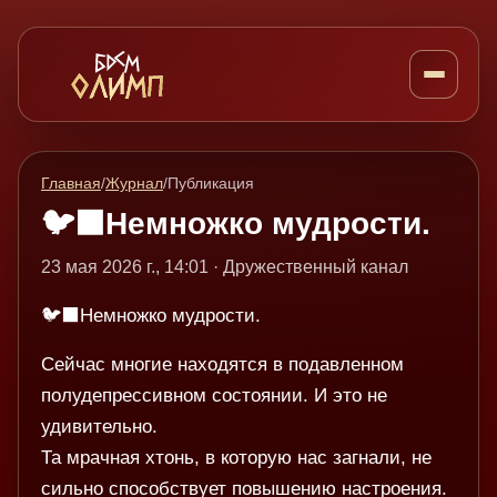
Главная
/
Журнал
/
Публикация
🐦‍⬛️Немножко мудрости.
23 мая 2026 г., 14:01 · Дружественный канал
🐦‍⬛️Немножко мудрости.
Сейчас многие находятся в подавленном
полудепрессивном состоянии. И это не
удивительно.
Та мрачная хтонь, в которую нас загнали, не
сильно способствует повышению настроения.