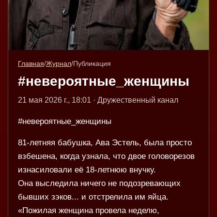
Главная
/
Журнал
/
Публикация
#невероятные_женщины
21 мая 2026 г., 18:01 · Дружественный канал
#невероятные_женщины
81-летняя бабушка, Ава Эстель, была просто
взбешена, когда узнала, что двое головорезов
изнасиловали её 18-летнюю внучку.
Она выследила ничего не подозревающих
бывших зэков... и отстрелила им яйца.
«Пожилая женщина провела неделю,