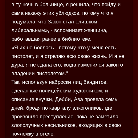
в ту ночь в больнице, я решила, что пойду и
сама накажу этих ублюдков, потому что я
подумала, что Закон стал слишком
либеральным», - вспоминает женщина,
работавшая ранее в библиотеке.
«Я их не боялась - потому что у меня есть
пистолет, и я стреляю всю свою жизнь. И я не
дура, я не сдала его, когда изменился закон о
владении пистолетом."
Так, используя наброски лиц бандитов,
сделанные полицейским художником, и
описание внучки, Дебби, Ава провела семь
дней, бродя по кварталу алкоголиков, где
произошло преступление, пока не заметила
злополучных насильников, входящих в свою
ночлежку в отеле.