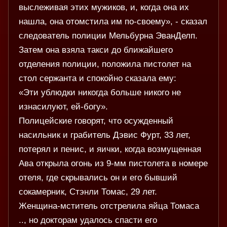
выслеживая этих мужиков, и, когда она их
нашла, она отомстила им по-своему», - сказал
следователь полиции Мельбурна ЭванДелп.
Затем она взяла такси до ближайшего
отделения полиции, положила пистолет на
стол сержанта и спокойно сказала ему:
«Эти ублюдки никогда больше никого не
изнасилуют, ей-богу».
Полицейские говорят, что осужденный
насильник и грабитель Дэвис Фурт, 33 лет,
потерял и пенис, и яички, когда возмущенная
Ава открыла огонь из 9-мм пистолета в номере
отеля, где скрывались он и его бывший
сокамерник, Стэнли Томас, 29 лет.
Женщина-мститель отстрелила яйца Томаса
.., но докторам удалось спасти его