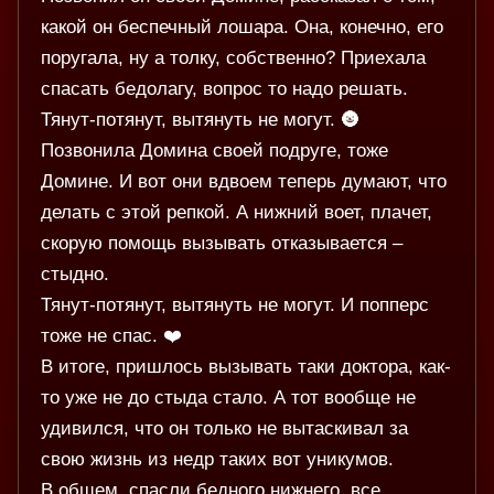
какой он беспечный лошара. Она, конечно, его
поругала, ну а толку, собственно? Приехала
спасать бедолагу, вопрос то надо решать.
Тянут-потянут, вытянуть не могут. 🌚
Позвонила Домина своей подруге, тоже
Домине. И вот они вдвоем теперь думают, что
делать с этой репкой. А нижний воет, плачет,
скорую помощь вызывать отказывается –
стыдно.
Тянут-потянут, вытянуть не могут. И попперс
тоже не спас. ❤️
В итоге, пришлось вызывать таки доктора, как-
то уже не до стыда стало. А тот вообще не
удивился, что он только не вытаскивал за
свою жизнь из недр таких вот уникумов.
В общем, спасли бедного нижнего, все