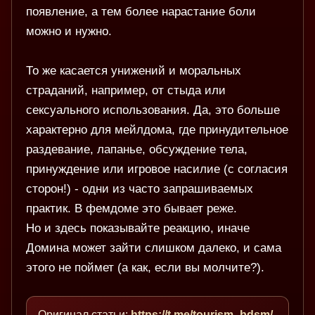
появление, а тем более нарастание боли
можно и нужно.
То же касается унижений и моральных
страданий, например, от стыда или
сексуального использования. Да, это больше
характерно для мейлдома, где принудительное
раздевание, лапанье, обсуждение тела,
принуждение или игровое насилие (с согласия
сторон!) - одни из часто запрашиваемых
практик. В фемдоме это бывает реже.
Но и здесь показывайте реакцию, иначе
Домина может зайти слишком далеко, и сама
этого не поймет (а как, если вы молчите?).
Оригинал статьи:
https://t.me/tourism_bdsm/