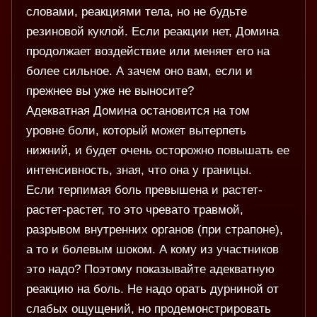
словами, реакциями тела, но не будьте
резиновой куклой. Если реакции нет, Домина
продолжает воздействие или меняет его на
более сильное. А зачем оно вам, если и
прежнее вы уже не выносите?
Адекватная Домина остановится на том
уровне боли, который может вытерпеть
нижний, и будет очень осторожно повышать ее
интенсивность, зная, что она у границы.
Если терпимая боль превышена и растет-
растет-растет, то это чревато травмой,
разрывом внутренних органов (при страпоне),
а то и болевым шоком. А кому из участников
это надо? Поэтому показывайте адекватную
реакцию на боль. Не надо орать дурниной от
слабых ощущений, но продемонстрировать