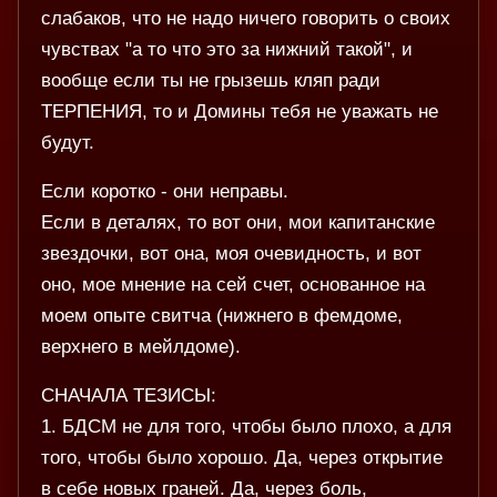
слабаков, что не надо ничего говорить о своих
чувствах "а то что это за нижний такой", и
вообще если ты не грызешь кляп ради
ТЕРПЕНИЯ, то и Домины тебя не уважать не
будут.
Если коротко - они неправы.
Если в деталях, то вот они, мои капитанские
звездочки, вот она, моя очевидность, и вот
оно, мое мнение на сей счет, основанное на
моем опыте свитча (нижнего в фемдоме,
верхнего в мейлдоме).
СНАЧАЛА ТЕЗИСЫ:
1. БДСМ не для того, чтобы было плохо, а для
того, чтобы было хорошо. Да, через открытие
в себе новых граней. Да, через боль,