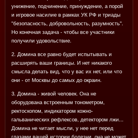
унижение, подчинение, принуждение, а порой
и игровое насилие в рамках УК РФ и триады
"безопасность, добровольность, разумность".
Но конечная задача - чтобы все участники
получили удовольствие.
2. Домина все равно будет испытывать и
расширять ваши границы. И нет никакого
смысла делать вид, что у вас их нет, или что
они - от Москвы до самых до окраин.
3. Домина - живой человек. Она не
оборудована встроенным тонометром,
ректоскопом, индикатором кожно-
гальванических рефлексов, детектором лжи...
Домина не читает мысли, у нее нет перед
глазами вашей истории болезни, она не может